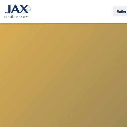
Unifo