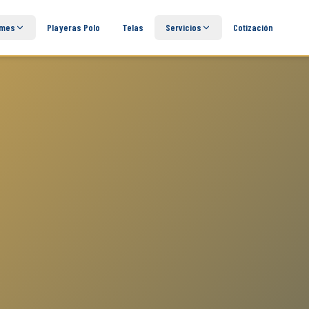
rmes
Playeras Polo
Telas
Servicios
Cotización