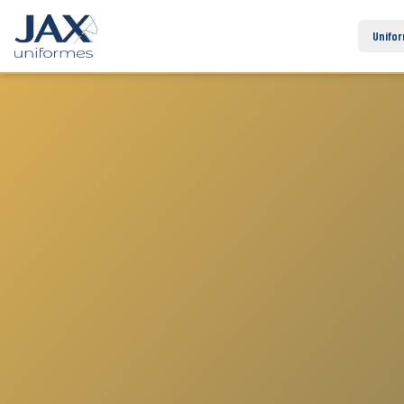
Unifo