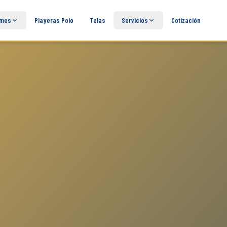
rmes
Playeras Polo
Telas
Servicios
Cotización