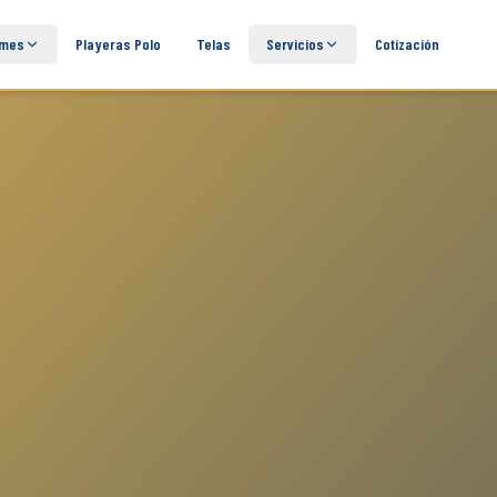
rmes
Playeras Polo
Telas
Servicios
Cotización