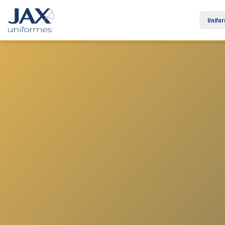
Unifo